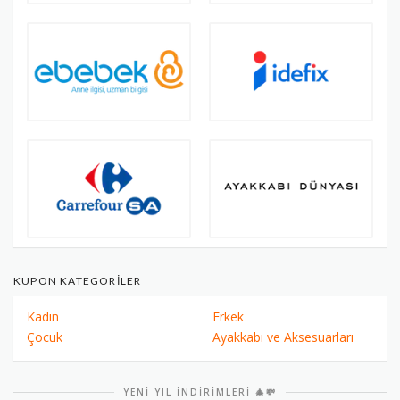
KUPON KATEGORILER
Kadın
Erkek
Çocuk
Ayakkabı ve Aksesuarları
YENI YIL İNDIRIMLERI 🎄💸