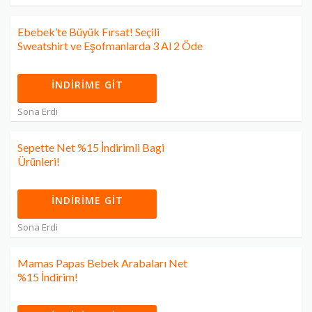
Ebebek’te Büyük Fırsat! Seçili
Sweatshirt ve Eşofmanlarda 3 Al 2 Öde
İNDIRIME GIT
Sona Erdi
Sepette Net %15 İndirimli Bagi
Ürünleri!
İNDIRIME GIT
Sona Erdi
Mamas Papas Bebek Arabaları Net
%15 İndirim!