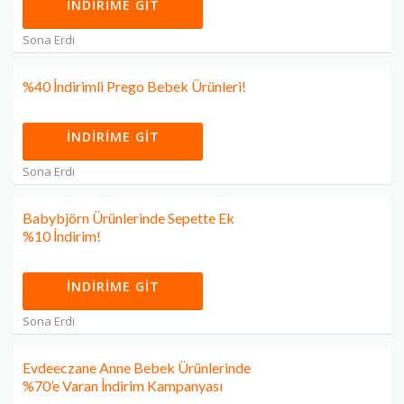
İNDIRIME GIT
Sona Erdi
%40 İndirimli Prego Bebek Ürünleri!
İNDIRIME GIT
Sona Erdi
Babybjörn Ürünlerinde Sepette Ek
%10 İndirim!
İNDIRIME GIT
Sona Erdi
Evdeeczane Anne Bebek Ürünlerinde
%70’e Varan İndirim Kampanyası