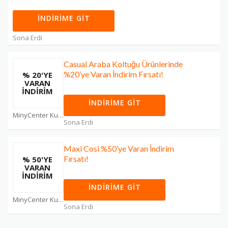
İNDIRIME GIT
Sona Erdi
Casual Araba Koltuğu Ürünlerinde
%20’ye Varan İndirim Fırsatı!
% 20'YE
VARAN
İNDIRIM
İNDIRIME GIT
MinyCenter Kuponları
Sona Erdi
Maxi Cosi %50’ye Varan İndirim
Fırsatı!
% 50'YE
VARAN
İNDIRIM
İNDIRIME GIT
MinyCenter Kuponları
Sona Erdi