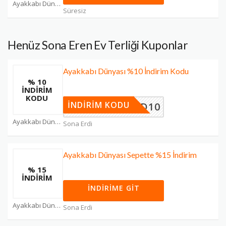
Ayakkabı Dünyası Kuponları
Süresiz
Henüz Sona Eren Ev Terliği Kuponlar
Ayakkabı Dünyası %10 İndirim Kodu
% 10
INDİRİM
KODU
İNDIRIM KODU
HOGYD10
Ayakkabı Dünyası Kuponları
Sona Erdi
Ayakkabı Dünyası Sepette %15 İndirim
% 15
İNDİRİM
İNDIRIME GIT
Ayakkabı Dünyası Kuponları
Sona Erdi