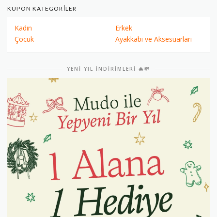
KUPON KATEGORILER
Kadın
Erkek
Çocuk
Ayakkabı ve Aksesuarları
YENI YIL İNDIRIMLERI 🎄💸