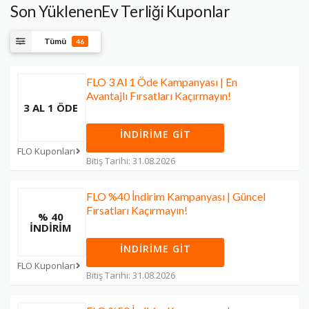
Son YüklenenEv Terliği Kuponlar
Tümü
46
FLO 3 Al 1 Öde Kampanyası | En
Avantajlı Fırsatları Kaçırmayın!
3 AL 1 ÖDE
İNDIRIME GIT
FLO Kuponları
Bitiş Tarihi: 31.08.2026
FLO %40 İndirim Kampanyası | Güncel
Fırsatları Kaçırmayın!
% 40
İNDİRİM
İNDIRIME GIT
FLO Kuponları
Bitiş Tarihi: 31.08.2026