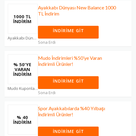
Ayakkabı Dünyası New Balance 1000
TL İndirim
1000 TL
İNDİRİM
İNDIRIME GIT
Ayakkabı Dünyası Kuponları
Sona Erdi
Mudo İndirimleri %50’ye Varan
İndirimli Ürünler!
% 50'YE
VARAN
İNDIRIM
İNDIRIME GIT
Mudo Kuponları
Sona Erdi
Spor Ayakkabılarda %40 Yılbaşı
İndirimli Ürünler!
% 40
İNDIRIM
İNDIRIME GIT