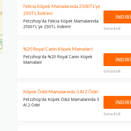
Felicia Köpek Mamalarında 2500TL’ye
250TL İndirim!
İNDIR
Petzzhop'da Felicia Köpek Mamalarında
2500TL'ye 250TL İndirim!
Sona Erdi
%20 Royal Canin Köpek Mamaları!
Petzzhop'da %20 Royal Canin Köpek
İNDIR
Mamaları!
Sona Erdi
Köpek Ödül Mamalarında 3 Al 2 Öde!
Petzzhop'da Köpek Ödül Mamalarında 3
İNDIR
Al 2 Öde!
Sona Erdi