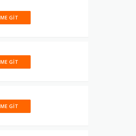
IME GIT
IME GIT
IME GIT