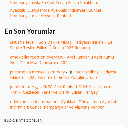
Kampanyalarıyla En Çok Tercih Edilen Kulaklıklar
Ayakkabı Dünyası’nda Ayakkabı İndirimleri: Güncel
Kampanyalar ve Alışveriş Rehberi
En Son Yorumlar
sinusitis fever
-
Son Dakika Yılbaşı Hediyesi Fikirleri – 24
Saatte Teslim Edilen Ürünler (2025 Rehberi)
amoxicillin reaction overview
-
Aktif Karbonlu Kedi Kumu
Nedir? Toi Moi Deneyimim 2025
pneumonia medical summary
-
Kadına Yılbaşı Hediyesi
Fikirleri – 2025 İndirime Giren En Popüler Ürünler
penicillin allergy
-
KKTC Gezi Rehberi 2026: Vize, Ulaşım,
Trafik, Gezilecek Yerler ve Merak Edilen Her Şey
otitis media inflammation
-
Ayakkabı Dünyası’nda Ayakkabı
İndirimleri: Güncel Kampanyalar ve Alışveriş Rehberi
BLOG KATEGORILER