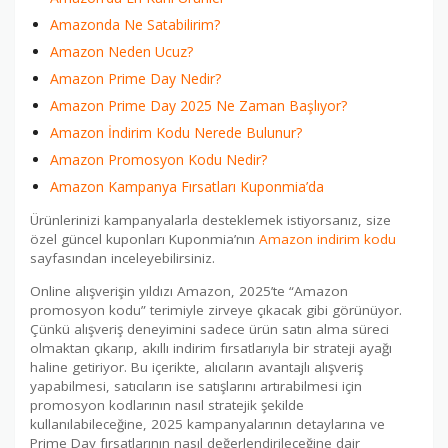
Amazonda Ne Satabilirim?
Amazon Neden Ucuz?
Amazon Prime Day Nedir?
Amazon Prime Day 2025 Ne Zaman Başlıyor?
Amazon İndirim Kodu Nerede Bulunur?
Amazon Promosyon Kodu Nedir?
Amazon Kampanya Fırsatları Kuponmia’da
Ürünlerinizi kampanyalarla desteklemek istiyorsanız, size
özel güncel kuponları Kuponmia’nın
Amazon indirim kodu
sayfasından inceleyebilirsiniz.
Online alışverişin yıldızı Amazon, 2025’te “Amazon
promosyon kodu” terimiyle zirveye çıkacak gibi görünüyor.
Çünkü alışveriş deneyimini sadece ürün satın alma süreci
olmaktan çıkarıp, akıllı indirim fırsatlarıyla bir strateji ayağı
haline getiriyor. Bu içerikte, alıcıların avantajlı alışveriş
yapabilmesi, satıcıların ise satışlarını artırabilmesi için
promosyon kodlarının nasıl stratejik şekilde
kullanılabileceğine, 2025 kampanyalarının detaylarına ve
Prime Day fırsatlarının nasıl değerlendirileceğine dair