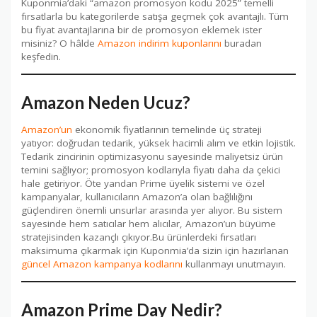
Kuponmia’daki “amazon promosyon kodu 2025” temelli
fırsatlarla bu kategorilerde satışa geçmek çok avantajlı. Tüm
bu fiyat avantajlarına bir de promosyon eklemek ister
misiniz? O hâlde
Amazon indirim kuponlarını
buradan
keşfedin.
Amazon Neden Ucuz?
Amazon’un
ekonomik fiyatlarının temelinde üç strateji
yatıyor: doğrudan tedarik, yüksek hacimli alım ve etkin lojistik.
Tedarik zincirinin optimizasyonu sayesinde maliyetsiz ürün
temini sağlıyor; promosyon kodlarıyla fiyatı daha da çekici
hale getiriyor. Öte yandan Prime üyelik sistemi ve özel
kampanyalar, kullanıcıların Amazon’a olan bağlılığını
güçlendiren önemli unsurlar arasında yer alıyor. Bu sistem
sayesinde hem satıcılar hem alıcılar, Amazon’un büyüme
stratejisinden kazançlı çıkıyor.Bu ürünlerdeki fırsatları
maksimuma çıkarmak için Kuponmia’da sizin için hazırlanan
güncel Amazon kampanya kodlarını
kullanmayı unutmayın.
Amazon Prime Day Nedir?