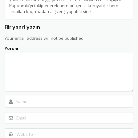
Kuponmia’yı takip ederek hem bütçenizi koruyabilir hem
fırsatları kaçırmadan alışveriş yapabilirsiniz.
Bir yanıt yazın
Your email address will not be published.
Yorum