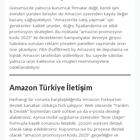
Günümüzde yalnızca kurumsal firmalar değil, kendi işini
evinden yürüten bireyler de Amazon üzerinden kayda değer
kazanç sağlayabiliyor. “Amazon’da satış yapmak” için
gerekenler: kaliteli ürünler, doğru fiyatlandırma ve etkili
promosyon stratejileri. Bu noktada “amazon promosyon
kodu 2025” ile desteklenen kampanyalar devreye giriyor.
Satıcılara sunulan reklam yönetim panelleri sayesinde ürün
öne çıkarılıyor, FBA (Fulfillment by Amazon) ile depolama ve
lojistik Amazon tarafından üstleniliyor. Bu sayede satıcılar,
yalnızca ürün kalitesine ve müşteri memnuniyetine
odaklanabiliyor.
Amazon Türkiye İletişim
Herhangi bir sorunla karşılaşıldığında Amazon Türkiye’nin
destek kanalları oldukça hızlı çalışıyor. Web sitesinde “Yardım
& Destek” kısmından canlı sohbet ya da e‑posta desteği
alabilirsiniz. Ayrıca mobil uygulama üzerinden “Bize Ulaşın”
formuyla kayıtlı sorunuzu iletebilir, çözüm sürecini detaylı
olarak takip edebilirsiniz. Kuponmia ise bu prosese destek
olarak “amazon promosyon kodu 2025” geçerliliğini ve