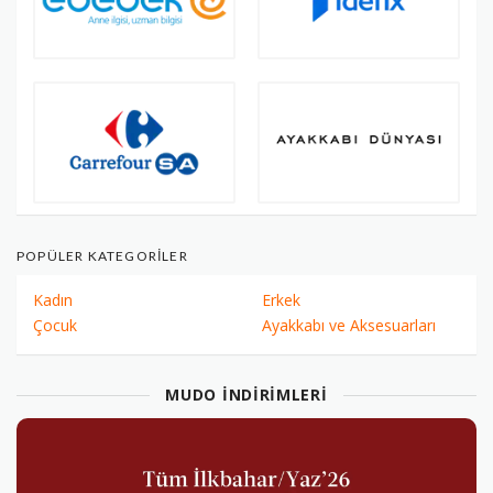
POPÜLER KATEGORILER
Kadın
Erkek
Çocuk
Ayakkabı ve Aksesuarları
MUDO İNDIRIMLERI