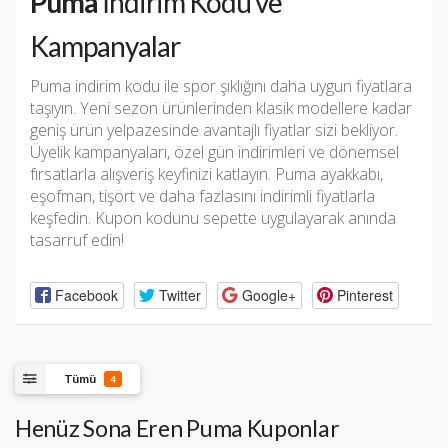
Puma
İndirim Kodu ve
Kampanyalar
Puma indirim kodu ile spor şıklığını daha uygun fiyatlara
taşıyın. Yeni sezon ürünlerinden klasik modellere kadar
geniş ürün yelpazesinde avantajlı fiyatlar sizi bekliyor.
Üyelik kampanyaları, özel gün indirimleri ve dönemsel
fırsatlarla alışveriş keyfinizi katlayın. Puma ayakkabı,
eşofman, tişört ve daha fazlasını indirimli fiyatlarla
keşfedin. Kupon kodunu sepette uygulayarak anında
tasarruf edin!
Facebook
Twitter
Google+
Pinterest
Tümü
4
Henüz Sona Eren Puma Kuponlar