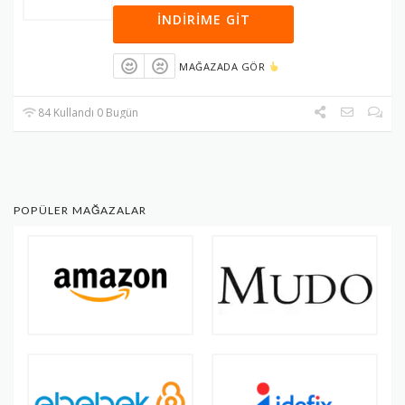
İNDIRIME GIT
MAĞAZADA GÖR
84 Kullandı 0 Bugün
POPÜLER MAĞAZALAR