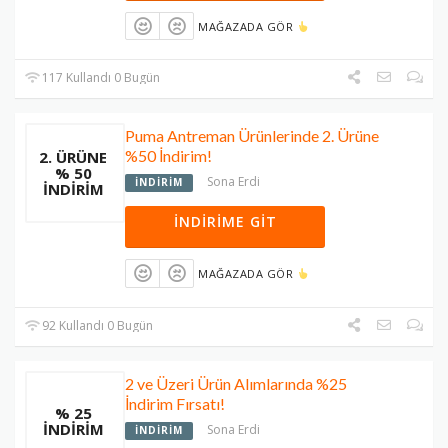
MAĞAZADA GÖR
117 Kullandı 0 Bugün
Puma Antreman Ürünlerinde 2. Ürüne
%50 İndirim!
2. ÜRÜNE
% 50
Sona Erdi
İNDIRIM
İNDIRIM
İNDIRIME GIT
MAĞAZADA GÖR
92 Kullandı 0 Bugün
2 ve Üzeri Ürün Alımlarında %25
İndirim Fırsatı!
% 25
İNDIRIM
Sona Erdi
İNDIRIM