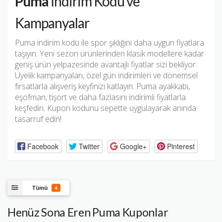
Puma
İndirim Kodu ve
Kampanyalar
Puma indirim kodu ile spor şıklığını daha uygun fiyatlara
taşıyın. Yeni sezon ürünlerinden klasik modellere kadar
geniş ürün yelpazesinde avantajlı fiyatlar sizi bekliyor.
Üyelik kampanyaları, özel gün indirimleri ve dönemsel
fırsatlarla alışveriş keyfinizi katlayın. Puma ayakkabı,
eşofman, tişört ve daha fazlasını indirimli fiyatlarla
keşfedin. Kupon kodunu sepette uygulayarak anında
tasarruf edin!
Facebook
Twitter
Google+
Pinterest
Tümü
4
Henüz Sona Eren Puma Kuponlar