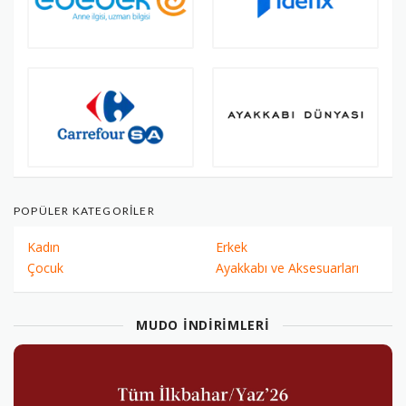
POPÜLER KATEGORILER
Kadın
Erkek
Çocuk
Ayakkabı ve Aksesuarları
MUDO İNDIRIMLERI