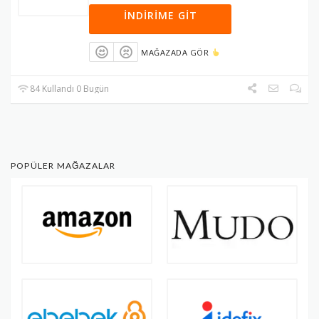
İNDIRIME GIT
MAĞAZADA GÖR
84 Kullandı 0 Bugün
POPÜLER MAĞAZALAR