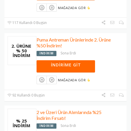
MAĞAZADA GÖR
117 Kullandı 0 Bugün
Puma Antreman Ürünlerinde 2. Ürüne
%50 İndirim!
2. ÜRÜNE
% 50
Sona Erdi
İNDIRIM
İNDIRIM
İNDIRIME GIT
MAĞAZADA GÖR
92 Kullandı 0 Bugün
2 ve Üzeri Ürün Alımlarında %25
İndirim Fırsatı!
% 25
İNDIRIM
Sona Erdi
İNDIRIM